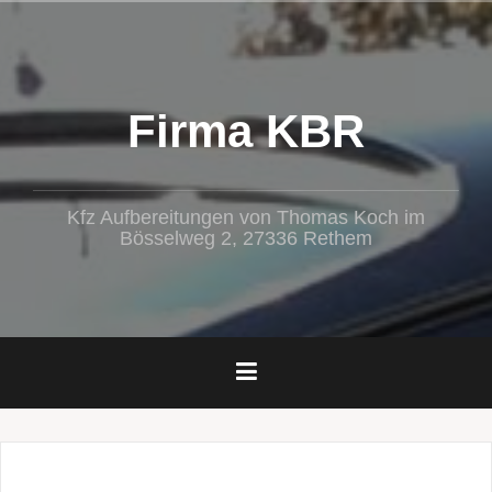
Zum
Inhalt
springen
Firma KBR
Kfz Aufbereitungen von Thomas Koch im
Bösselweg 2, 27336 Rethem