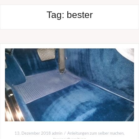
Tag:
bester
13. Dezember 2018
admin
Anleitungen zum selber machen
,