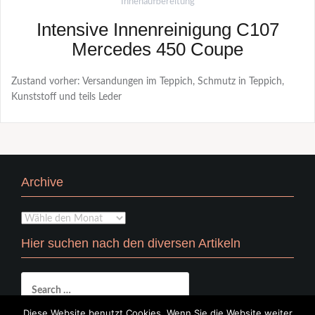
Innenaufbereitung
Intensive Innenreinigung C107
Mercedes 450 Coupe
Zustand vorher: Versandungen im Teppich, Schmutz in Teppich,
Kunststoff und teils Leder
Archive
Archive
Hier suchen nach den diversen Artikeln
Search
for:
Diese Website benutzt Cookies. Wenn Sie die Website weiter