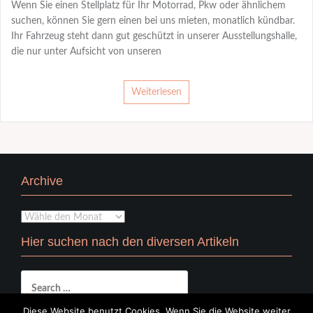
Wenn Sie einen Stellplatz für Ihr Motorrad, Pkw oder ähnlichem
suchen, können Sie gern einen bei uns mieten, monatlich kündbar.
Ihr Fahrzeug steht dann gut geschützt in unserer Ausstellungshalle,
die nur unter Aufsicht von unseren
Weiterlesen
Archive
Archive
Hier suchen nach den diversen Artikeln
Search
for:
Diese Website benutzt Cookies. Wenn Sie die Website weiter