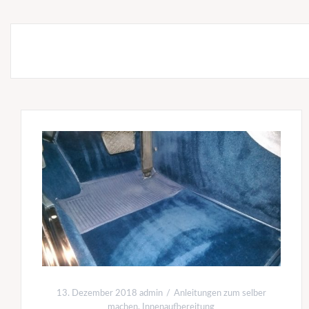
13. Dezember 2018
admin
Anleitungen zum selber
machen
,
Innenaufbereitung