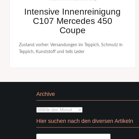
Intensive Innenreinigung
C107 Mercedes 450
Coupe
Zustand vorher: Versandungen im Teppich, Schmutz in
Teppich, Kunststoff und teils Leder
Archive
Archive
Hier suchen nach den diversen Artikeln
Search