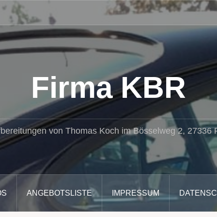
Firma KBR
fbereitungen von Thomas Koch im Bösselweg 2, 27336
OS
ANGEBOTSLISTE
IMPRESSUM
DATENS