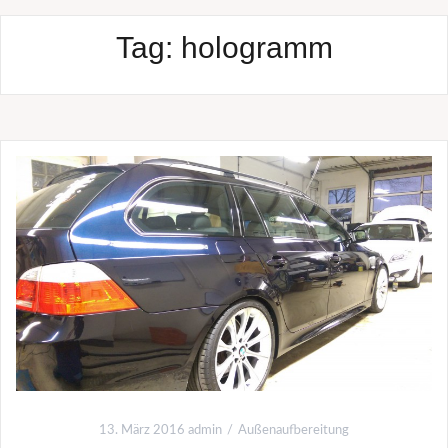
Tag:
hologramm
13. März 2016
admin
Außenaufbereitung