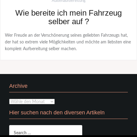
Außenaufbereitung
Wie bereite ich mein Fahrzeug
selber auf ?
Wer Freude an der Verschönerung seines geliebten Fahrzeugs hat,
der hat so extrem viele Möglichkeiten und möchte am liebsten eine
komplett Aufbereitung selber machen.
Archive
Archive
Hier suchen nach den diversen Artikeln
Search
for: