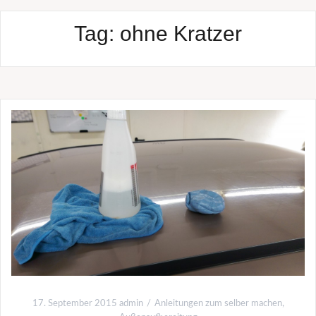
Tag:
ohne Kratzer
17. September 2015
admin
Anleitungen zum selber machen
,