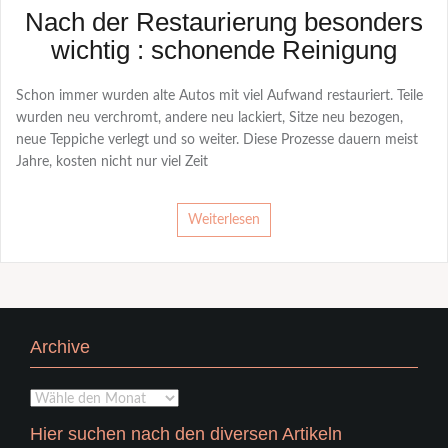
Nach der Restaurierung besonders
wichtig : schonende Reinigung
Schon immer wurden alte Autos mit viel Aufwand restauriert. Teile
wurden neu verchromt, andere neu lackiert, Sitze neu bezogen,
neue Teppiche verlegt und so weiter. Diese Prozesse dauern meist
Jahre, kosten nicht nur viel Zeit
Weiterlesen
Archive
Archive
Hier suchen nach den diversen Artikeln