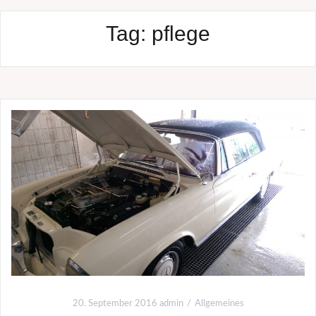
Tag:
pflege
20. September 2016
admin
Allgemeines