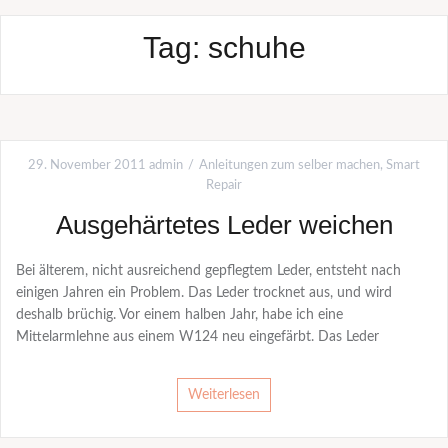
Tag:
schuhe
29. November 2011
admin
Anleitungen zum selber machen
,
Smart
Repair
Ausgehärtetes Leder weichen
Bei älterem, nicht ausreichend gepflegtem Leder, entsteht nach
einigen Jahren ein Problem. Das Leder trocknet aus, und wird
deshalb brüchig. Vor einem halben Jahr, habe ich eine
Mittelarmlehne aus einem W124 neu eingefärbt. Das Leder
Weiterlesen