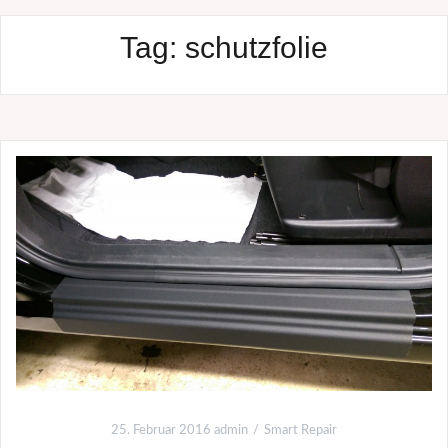
Tag:
schutzfolie
25. Februar 2016
admin
Smart Repair