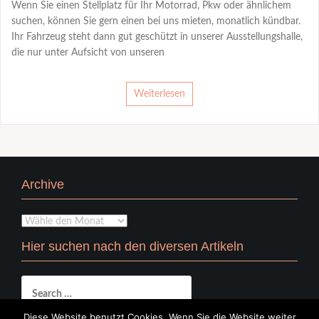
Wenn Sie einen Stellplatz für Ihr Motorrad, Pkw oder ähnlichem
suchen, können Sie gern einen bei uns mieten, monatlich kündbar.
Ihr Fahrzeug steht dann gut geschützt in unserer Ausstellungshalle,
die nur unter Aufsicht von unseren
Weiterlesen
Archive
Archive
Hier suchen nach den diversen Artikeln
Search
for:
Diese Website benutzt Cookies. Wenn Sie die Website weiter