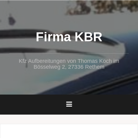
Zum
Inhalt
springen
Firma KBR
Kfz Aufbereitungen von Thomas Koch im
Bösselweg 2, 27336 Rethem