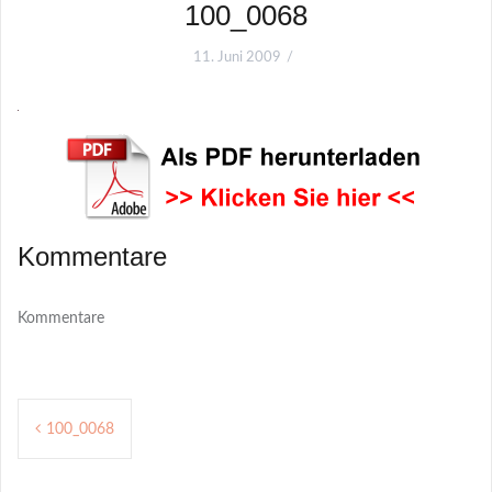
100_0068
11. Juni 2009
Kommentare
Kommentare
Post
100_0068
navigation