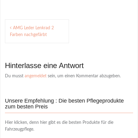
Post
AMG Leder Lenkrad 2
navigation
Farben nachgefärbt
Hinterlasse eine Antwort
Du musst
angemeldet
sein, um einen Kommentar abzugeben.
Unsere Empfehlung : Die besten Pflegeprodukte
zum besten Preis
Hier klicken, denn hier gibt es die besten Produkte für die
Fahrzeugpflege.