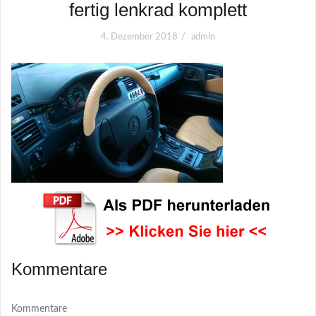
fertig lenkrad komplett
4. Dezember 2018
admin
Kommentare
Kommentare