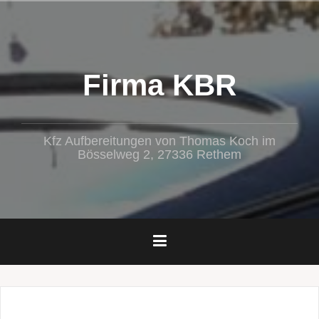
Zum
Inhalt
springen
Firma KBR
Kfz Aufbereitungen von Thomas Koch im
Bösselweg 2, 27336 Rethem