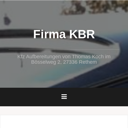
Zum
Inhalt
springen
Firma KBR
Kfz Aufbereitungen von Thomas Koch im
Bösselweg 2, 27336 Rethem