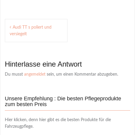
Post
Audi TT s poliert und
navigation
versiegelt
Hinterlasse eine Antwort
Du musst
angemeldet
sein, um einen Kommentar abzugeben.
Unsere Empfehlung : Die besten Pflegeprodukte
zum besten Preis
Hier klicken, denn hier gibt es die besten Produkte für die
Fahrzeugpflege.