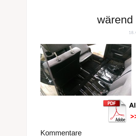
wärend 
18.
Kommentare