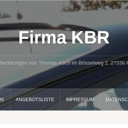
Firma KBR
fbereitungen von Thomas Koch im Bösselweg 2, 27336
OS
ANGEBOTSLISTE
IMPRESSUM
DATENS