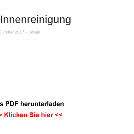
Innenreinigung
 Oktober 2017
admin