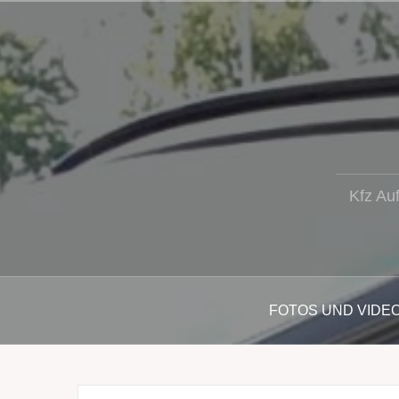
Zum
Inhalt
springen
Kfz Au
FOTOS UND VIDE