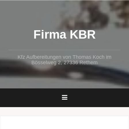
Zum
Inhalt
springen
Firma KBR
Kfz Aufbereitungen von Thomas Koch im
Bösselweg 2, 27336 Rethem