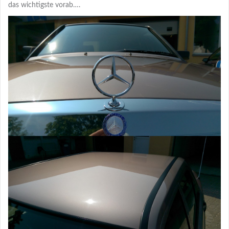
das wichtigste vorab….