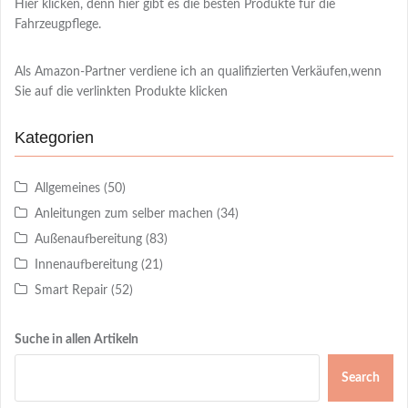
Hier klicken, denn hier gibt es die besten Produkte für die
Fahrzeugpflege.
Als Amazon-Partner verdiene ich an qualifizierten Verkäufen,wenn
Sie auf die verlinkten Produkte klicken
Kategorien
Allgemeines
(50)
Anleitungen zum selber machen
(34)
Außenaufbereitung
(83)
Innenaufbereitung
(21)
Smart Repair
(52)
Suche in allen Artikeln
Search