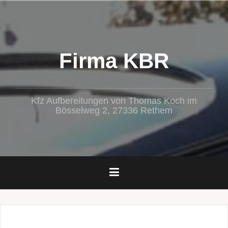
Zum
Inhalt
springen
Firma KBR
Kfz Aufbereitungen von Thomas Koch im
Bösselweg 2, 27336 Rethem