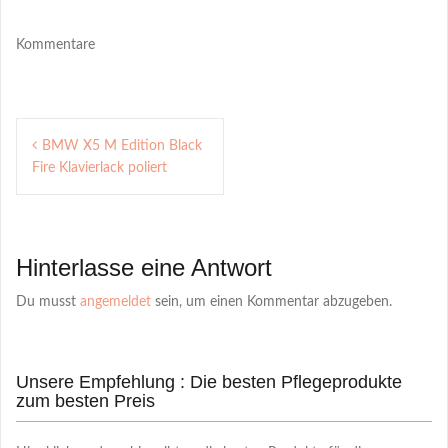
Kommentare
Post
BMW X5 M Edition Black
navigation
Fire Klavierlack poliert
Hinterlasse eine Antwort
Du musst
angemeldet
sein, um einen Kommentar abzugeben.
Unsere Empfehlung : Die besten Pflegeprodukte
zum besten Preis