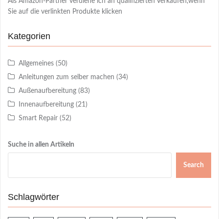
Als Amazon-Partner verdiene ich an qualifizierten Verkäufen,wenn
Sie auf die verlinkten Produkte klicken
Kategorien
Allgemeines
(50)
Anleitungen zum selber machen
(34)
Außenaufbereitung
(83)
Innenaufbereitung
(21)
Smart Repair
(52)
Suche in allen Artikeln
Search
Schlagwörter