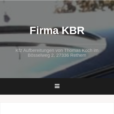
Zum
Inhalt
springen
Firma KBR
Kfz Aufbereitungen von Thomas Koch im
Bösselweg 2, 27336 Rethem