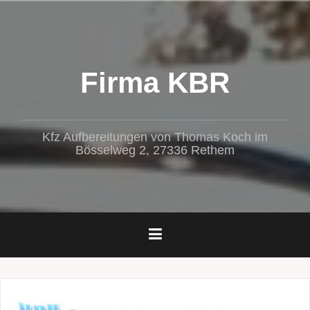
Zum
Inhalt
springen
Firma KBR
Kfz Aufbereitungen von Thomas Koch im
Bösselweg 2, 27336 Rethem