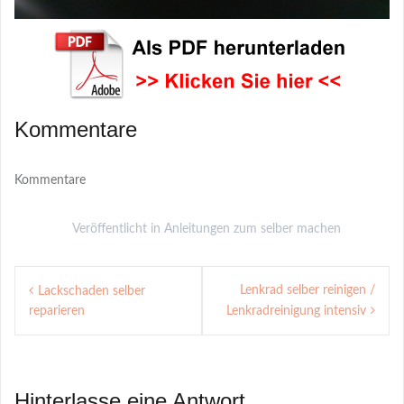
Kommentare
Kommentare
Veröffentlicht in
Anleitungen zum selber machen
Post
Lenkrad selber reinigen /
Lackschaden selber
navigation
reparieren
Lenkradreinigung intensiv
Hinterlasse eine Antwort