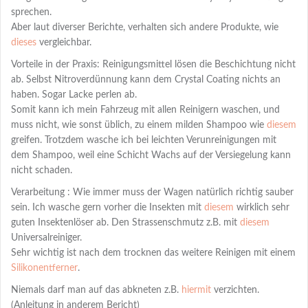
sprechen.
Aber laut diverser Berichte, verhalten sich andere Produkte, wie
dieses
vergleichbar.
Vorteile in der Praxis: Reinigungsmittel lösen die Beschichtung nicht
ab. Selbst Nitroverdünnung kann dem Crystal Coating nichts an
haben. Sogar Lacke perlen ab.
Somit kann ich mein Fahrzeug mit allen Reinigern waschen, und
muss nicht, wie sonst üblich, zu einem milden Shampoo wie
diesem
greifen. Trotzdem wasche ich bei leichten Verunreinigungen mit
dem Shampoo, weil eine Schicht Wachs auf der Versiegelung kann
nicht schaden.
Verarbeitung : Wie immer muss der Wagen natürlich richtig sauber
sein. Ich wasche gern vorher die Insekten mit
diesem
wirklich sehr
guten Insektenlöser ab. Den Strassenschmutz z.B. mit
diesem
Universalreiniger.
Sehr wichtig ist nach dem trocknen das weitere Reinigen mit einem
Silikonentferner
.
Niemals darf man auf das abkneten z.B.
hiermit
verzichten.
(Anleitung in anderem Bericht)