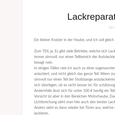
Lackreparat
19.
Ein kleiner Kratzer in der Haube, und ich soll gleic
Zum TEIL ja. Es gibt viele Betriebe, welche sich La
immer sinnvoll, nur einen Teilbereich der Autolacki
besagt nein.
In einigen Fällen rate ich auch zu einer sogenannte
anlackiert, und nicht gleich das ganze Teil. Wenn 
sinnvoll nur einen Teil der Stoßstange anzulackieren
sich überlegen, ob es nicht besser ist, für schätzu
Andernfalls lässt sich für unter 100 € heufig ein Tei
Vorsicht ist aber in den Bereichen Motorhaube, Dac
Lichtbrechung sieht man hier auch den besten Lac
Anders sieht es dann wieder bei Türen aus, welche dur
lackieren.