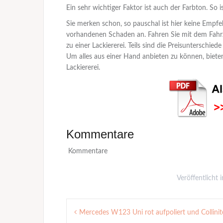
Ein sehr wichtiger Faktor ist auch der Farbton. So 
Sie merken schon, so pauschal ist hier keine Empf
vorhandenen Schaden an. Fahren Sie mit dem Fahrz
zu einer Lackiererei. Teils sind die Preisunterschi
Um alles aus einer Hand anbieten zu können, biete
Lackiererei.
Kommentare
Kommentare
Veröffentlicht 
Post
Mercedes W123 Uni rot aufpoliert und Collini
navigation