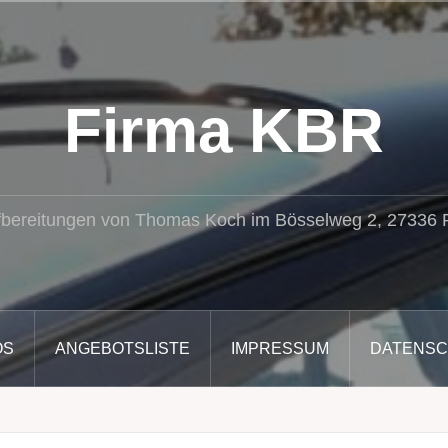
Firma KBR
fbereitungen von Thomas Koch im Bösselweg 2, 27336
OS
ANGEBOTSLISTE
IMPRESSUM
DATENS