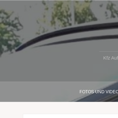
Zum
Inhalt
springen
Kfz Au
FOTOS UND VIDE