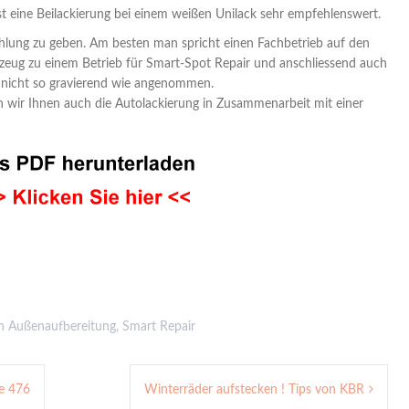
ist eine Beilackierung bei einem weißen Unilack sehr empfehlenswert.
ehlung zu geben. Am besten man spricht einen Fachbetrieb auf den
eug zu einem Betrieb für Smart-Spot Repair und anschliessend auch
ede nicht so gravierend wie angenommen.
n wir Ihnen auch die Autolackierung in Zusammenarbeit mit einer
in
Außenaufbereitung
,
Smart Repair
te 476
Winterräder aufstecken ! Tips von KBR