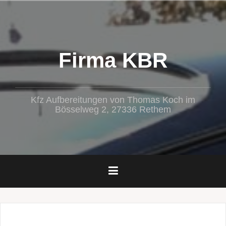
Zum
Inhalt
springen
Firma KBR
Kfz Aufbereitungen von Thomas Koch im
Bösselweg 2, 27336 Rethem