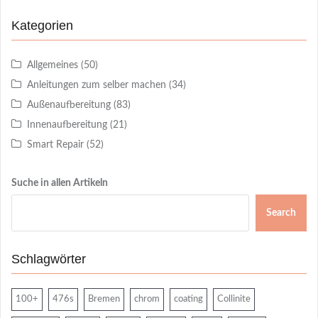
Kategorien
Allgemeines
(50)
Anleitungen zum selber machen
(34)
Außenaufbereitung
(83)
Innenaufbereitung
(21)
Smart Repair
(52)
Suche in allen Artikeln
Search
Schlagwörter
100+
476s
Bremen
chrom
coating
Collinite