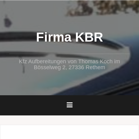
Zum
Inhalt
springen
Firma KBR
Kfz Aufbereitungen von Thomas Koch im
Bösselweg 2, 27336 Rethem