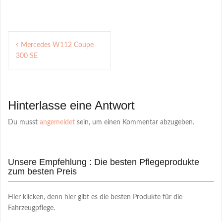
Post
Mercedes W112 Coupe
navigation
300 SE
Hinterlasse eine Antwort
Du musst
angemeldet
sein, um einen Kommentar abzugeben.
Unsere Empfehlung : Die besten Pflegeprodukte
zum besten Preis
Hier klicken, denn hier gibt es die besten Produkte für die
Fahrzeugpflege.