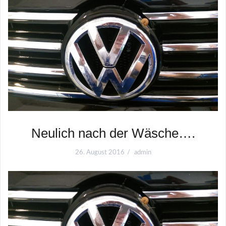
Neulich nach der Wäsche….
26. August 2016
admin