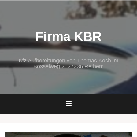
Zum
Inhalt
springen
Firma KBR
Kfz Aufbereitungen von Thomas Koch im
Bösselweg 2, 27336 Rethem