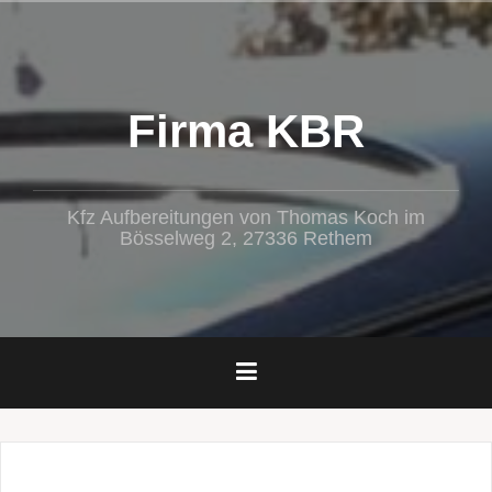
Zum
Inhalt
springen
Firma KBR
Kfz Aufbereitungen von Thomas Koch im
Bösselweg 2, 27336 Rethem