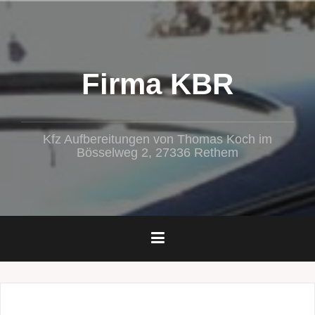
Zum
Inhalt
springen
Firma KBR
Kfz Aufbereitungen von Thomas Koch im
Bösselweg 2, 27336 Rethem