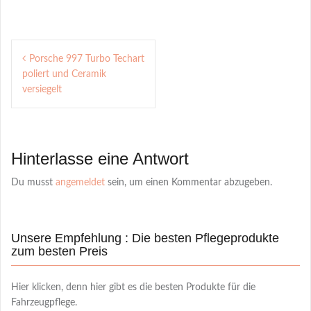
Post
Porsche 997 Turbo Techart
navigation
poliert und Ceramik
versiegelt
Hinterlasse eine Antwort
Du musst
angemeldet
sein, um einen Kommentar abzugeben.
Unsere Empfehlung : Die besten Pflegeprodukte
zum besten Preis
Hier klicken, denn hier gibt es die besten Produkte für die
Fahrzeugpflege.