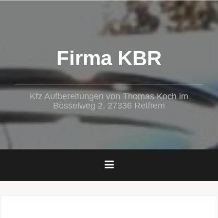
Zum
Inhalt
springen
Firma KBR
Kfz Aufbereitungen von Thomas Koch im
Bösselweg 2, 27336 Rethem