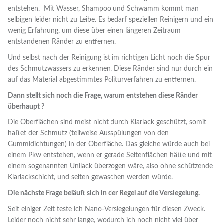
entstehen. Mit Wasser, Shampoo und Schwamm kommt man
selbigen leider nicht zu Leibe. Es bedarf speziellen Reinigern und ein
wenig Erfahrung, um diese über einen längeren Zeitraum
entstandenen Ränder zu entfernen.
Und selbst nach der Reinigung ist im richtigen Licht noch die Spur
des Schmutzwassers zu erkennen. Diese Ränder sind nur durch ein
auf das Material abgestimmtes Politurverfahren zu entfernen.
Dann stellt sich noch die Frage, warum entstehen diese Ränder
überhaupt ?
Die Oberflächen sind meist nicht durch Klarlack geschützt, somit
haftet der Schmutz (teilweise Ausspülungen von den
Gummidichtungen) in der Oberfläche. Das gleiche würde auch bei
einem Pkw entstehen, wenn er gerade Seitenflächen hätte und mit
einem sogenannten Unilack überzogen wäre, also ohne schützende
Klarlackschicht, und selten gewaschen werden würde.
Die nächste Frage beläuft sich in der Regel auf die Versiegelung.
Seit einiger Zeit teste ich Nano-Versiegelungen für diesen Zweck.
Leider noch nicht sehr lange, wodurch ich noch nicht viel über