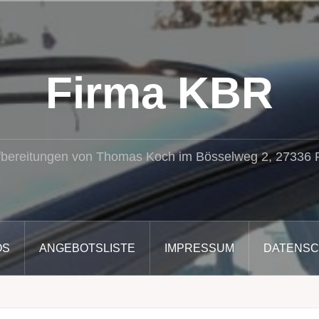
Firma KBR
fbereitungen von Thomas Koch im Bösselweg 2, 27336
OS
ANGEBOTSLISTE
IMPRESSUM
DATENS