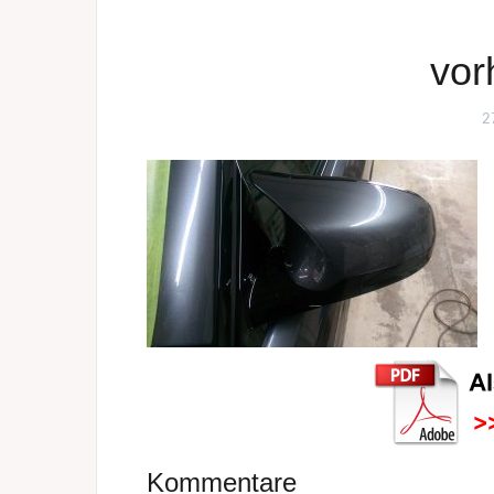
vor
2
Kommentare