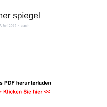
her spiegel
7. Juni 2019
admin