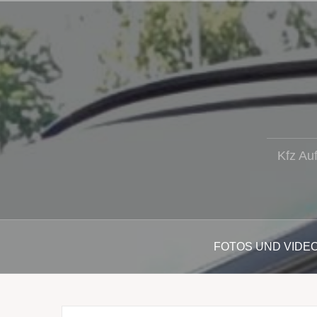
Zum
Inhalt
springen
Kfz Au
FOTOS UND VIDE