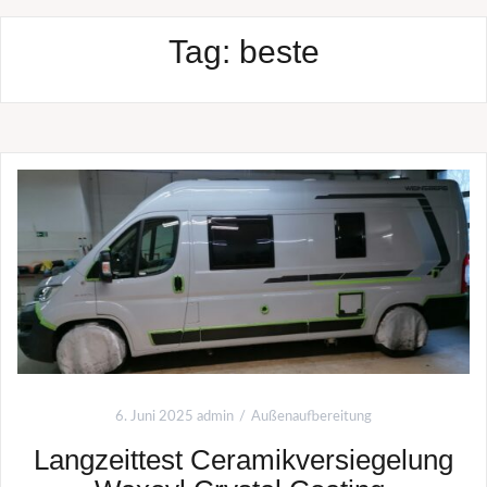
Tag:
beste
6. Juni 2025
admin
Außenaufbereitung
Langzeittest Ceramikversiegelung