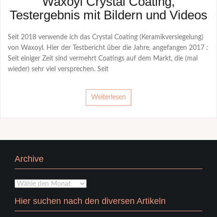
Waxoyl Crystal Coating,
Testergebnis mit Bildern und Videos
Seit 2018 verwende ich das Crystal Coating (Keramikversiegelung)
von Waxoyl. Hier der Testbericht über die Jahre, angefangen 2017 :
Seit einiger Zeit sind vermehrt Coatings auf dem Markt, die (mal
wieder) sehr viel versprechen. Seit
Weiterlesen
Archive
Archive
Hier suchen nach den diversen Artikeln