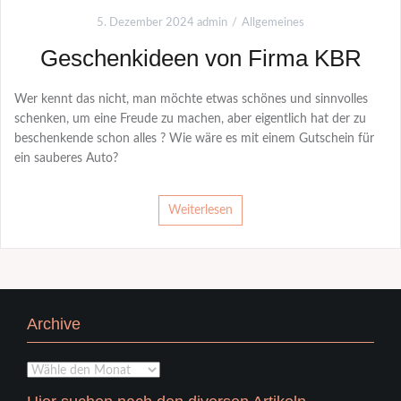
5. Dezember 2024
admin
Allgemeines
Geschenkideen von Firma KBR
Wer kennt das nicht, man möchte etwas schönes und sinnvolles
schenken, um eine Freude zu machen, aber eigentlich hat der zu
beschenkende schon alles ? Wie wäre es mit einem Gutschein für
ein sauberes Auto?
Weiterlesen
Archive
Archive