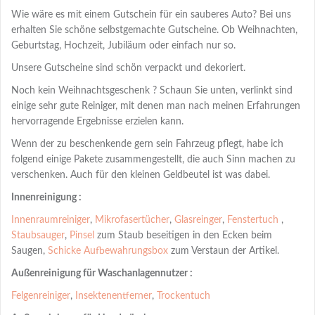
Wie wäre es mit einem Gutschein für ein sauberes Auto? Bei uns
erhalten Sie schöne selbstgemachte Gutscheine. Ob Weihnachten,
Geburtstag, Hochzeit, Jubiläum oder einfach nur so.
Unsere Gutscheine sind schön verpackt und dekoriert.
Noch kein Weihnachtsgeschenk ? Schaun Sie unten, verlinkt sind
einige sehr gute Reiniger, mit denen man nach meinen Erfahrungen
hervorragende Ergebnisse erzielen kann.
Wenn der zu beschenkende gern sein Fahrzeug pflegt, habe ich
folgend einige Pakete zusammengestellt, die auch Sinn machen zu
verschenken. Auch für den kleinen Geldbeutel ist was dabei.
Innenreinigung :
Innenraumreiniger
,
Mikrofasertücher
,
Glasreinger
,
Fenstertuch
,
Staubsauger
,
Pinsel
zum Staub beseitigen in den Ecken beim
Saugen,
Schicke Aufbewahrungsbox
zum Verstaun der Artikel.
Außenreinigung für Waschanlagennutzer :
Felgenreiniger
,
Insektenentferner
,
Trockentuch