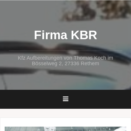
Zum
Inhalt
springen
Firma KBR
Kfz Aufbereitungen von Thomas Koch im
Bösselweg 2, 27336 Rethem