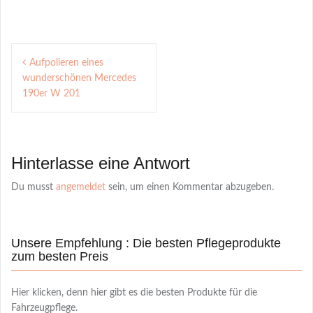
Post
Aufpolieren eines
navigation
wunderschönen Mercedes
190er W 201
Hinterlasse eine Antwort
Du musst
angemeldet
sein, um einen Kommentar abzugeben.
Unsere Empfehlung : Die besten Pflegeprodukte
zum besten Preis
Hier klicken, denn hier gibt es die besten Produkte für die
Fahrzeugpflege.