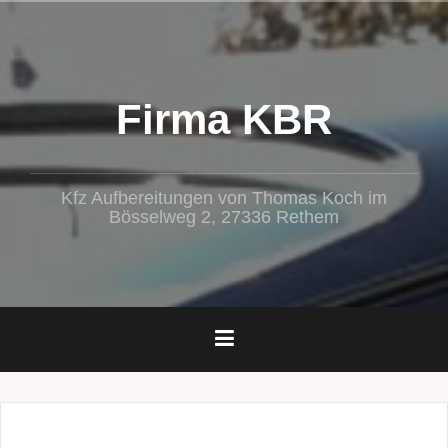
Zum
Inhalt
springen
Firma KBR
Kfz Aufbereitungen von Thomas Koch im
Bösselweg 2, 27336 Rethem