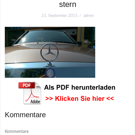
stern
21. September 2015
admin
Kommentare
Kommentare