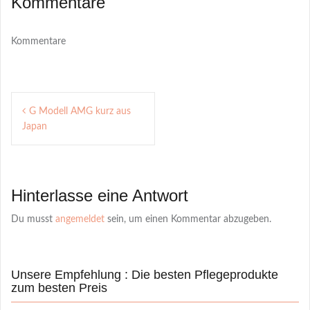
Kommentare
Kommentare
Post
G Modell AMG kurz aus
navigation
Japan
Hinterlasse eine Antwort
Du musst
angemeldet
sein, um einen Kommentar abzugeben.
Unsere Empfehlung : Die besten Pflegeprodukte
zum besten Preis