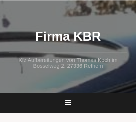
Zum
Inhalt
springen
Firma KBR
Kfz Aufbereitungen von Thomas Koch im
Bösselweg 2, 27336 Rethem