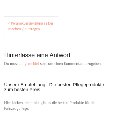
Post
Keramikversiegelung selber
navigation
machen / auftragen
Hinterlasse eine Antwort
Du musst
angemeldet
sein, um einen Kommentar abzugeben.
Unsere Empfehlung : Die besten Pflegeprodukte
zum besten Preis
Hier klicken, denn hier gibt es die besten Produkte für die
Fahrzeugpflege.