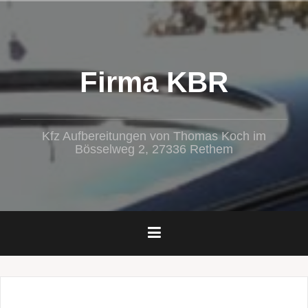
Zum
Inhalt
springen
Firma KBR
Kfz Aufbereitungen von Thomas Koch im
Bösselweg 2, 27336 Rethem