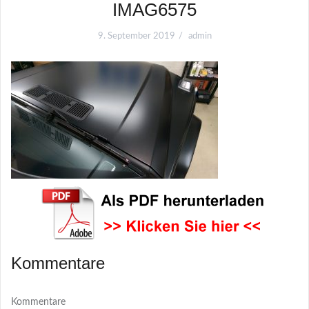
IMAG6575
9. September 2019
admin
Kommentare
Kommentare