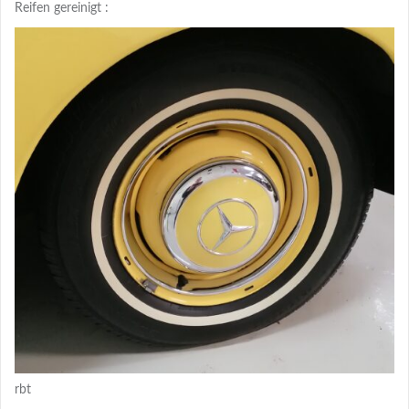
Reifen gereinigt :
rbt