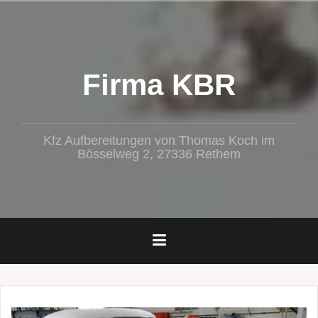
Zum
Inhalt
springen
Firma KBR
Kfz Aufbereitungen von Thomas Koch im
Bösselweg 2, 27336 Rethem